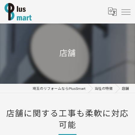
店舗
埼玉のリフォームならPlusSmart
当社の特徴
店舗
店舗に関する工事も柔軟に対応
可能