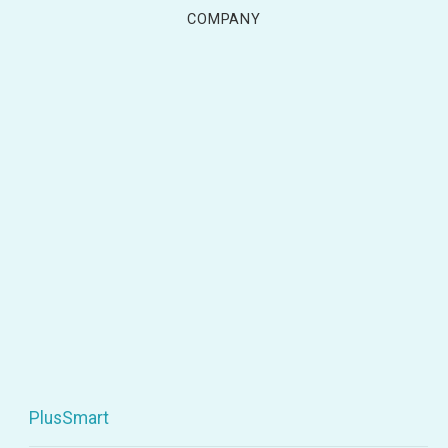
COMPANY
PlusSmart