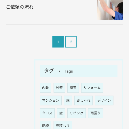
ご依頼の流れ
1
2
タグ
Tags
内装
外壁
埼玉
リフォーム
マンション
床
おしゃれ
デザイン
クロス
壁
リビング
雨漏り
配線
見積もり